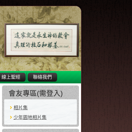
線上聖經
聯絡我們
會友專區(需登入)
相片集
少年園地相片集