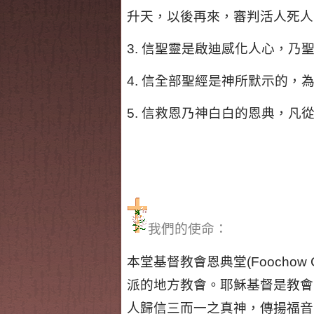
升天，以後再來，審判活人死人
3. 信聖靈是啟迪感化人心，
4. 信全部聖經是神所默示的，
5. 信救恩乃神白白的恩典，
我們的使命：
本堂基督教會恩典堂(Foochow Ch
派的地方教會。耶穌基督是教會
人歸信三而一之真神，傳揚福音