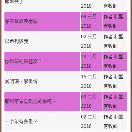
耶穌哭了！
2018
有牧師
09 三月
作者 利醒
靠基督恩典得救
2018
有牧師
02 三月
作者 利醒
以色列與我
2018
有牧師
23 二月
作者 利醒
你盼望的是甚麽？
2018
有牧師
15 二月
作者 利醒
當明理‧學重情
2018
有牧師
09 二月
作者 利醒
耶和華豈有難成的事嗎？
2018
有牧師
02 二月
作者 利醒
十字架有多重？
2018
有牧師