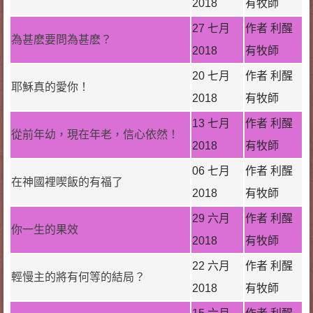
2018
有牧師
27 七月
作者 利醒
為甚麽要問為甚麽？
2018
有牧師
20 七月
作者 利醒
耶穌真的愛你！
2018
有牧師
13 七月
作者 利醒
從前年幼，現在年老，信心依然！
2018
有牧師
06 七月
作者 利醒
在神國裡喫飯的有福了
2018
有牧師
29 六月
作者 利醒
你一生的果效
2018
有牧師
22 六月
作者 利醒
輕慢主的將有何等的結局？
2018
有牧師