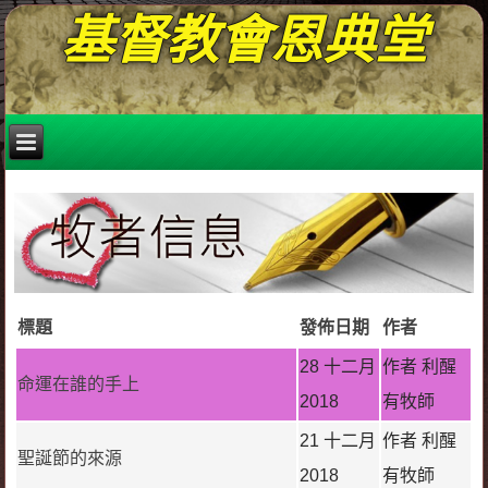
基督教會恩典堂
標題
發佈日期
作者
28 十二月
作者 利醒
命運在誰的手上
2018
有牧師
21 十二月
作者 利醒
聖誕節的來源
2018
有牧師