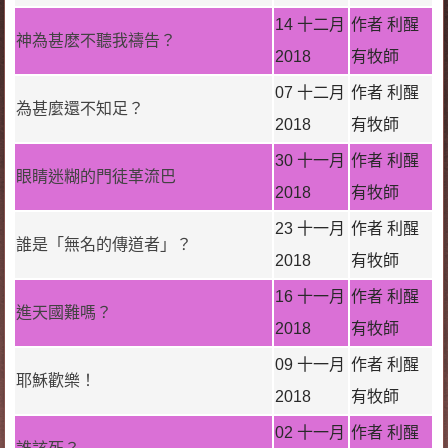
14 十二月
作者 利醒
神為甚麽不聽我禱告？
2018
有牧師
07 十二月
作者 利醒
為甚麼還不知足？
2018
有牧師
30 十一月
作者 利醒
眼睛迷糊的門徒革流巴
2018
有牧師
23 十一月
作者 利醒
誰是「無名的傳道者」？
2018
有牧師
16 十一月
作者 利醒
進天國難嗎？
2018
有牧師
09 十一月
作者 利醒
耶穌歡樂！
2018
有牧師
02 十一月
作者 利醒