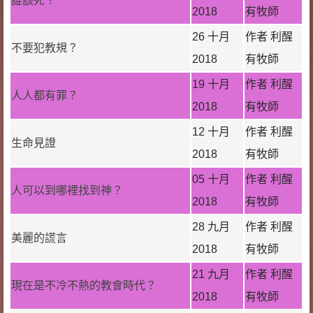
誰該死？
2018
有牧師
26 十月
作者 利醒
不要犯教規？
2018
有牧師
19 十月
作者 利醒
人人都有罪？
2018
有牧師
12 十月
作者 利醒
生命見證
2018
有牧師
05 十月
作者 利醒
人可以到哪裡找到神？
2018
有牧師
28 九月
作者 利醒
美麗的謊言
2018
有牧師
21 九月
作者 利醒
現在是不冷不熱的教會時代？
2018
有牧師