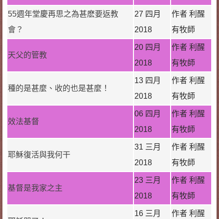
55週年堂慶再思之為甚麽要返教
27 四月
作者 利醒
會？
2018
有牧師
20 四月
作者 利醒
天父的管教
2018
有牧師
13 四月
作者 利醒
種的是甚麼、收的也是甚麼！
2018
有牧師
06 四月
作者 利醒
效法基督
2018
有牧師
31 三月
作者 利醒
耶穌復活與我何干
2018
有牧師
23 三月
作者 利醒
基督是我家之主
2018
有牧師
16 三月
作者 利醒