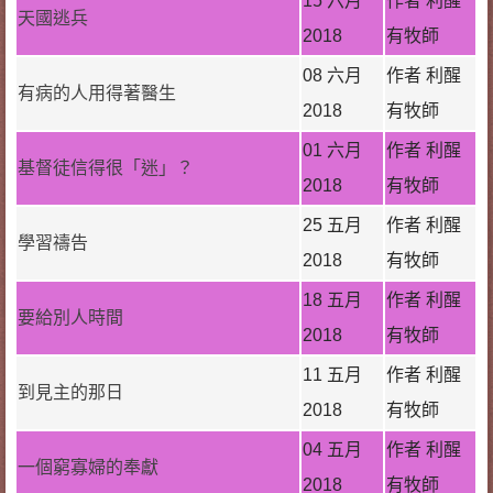
15 六月
作者 利醒
天國逃兵
2018
有牧師
08 六月
作者 利醒
有病的人用得著醫生
2018
有牧師
01 六月
作者 利醒
基督徒信得很「迷」？
2018
有牧師
25 五月
作者 利醒
學習禱告
2018
有牧師
18 五月
作者 利醒
要給別人時間
2018
有牧師
11 五月
作者 利醒
到見主的那日
2018
有牧師
04 五月
作者 利醒
一個窮寡婦的奉獻
2018
有牧師