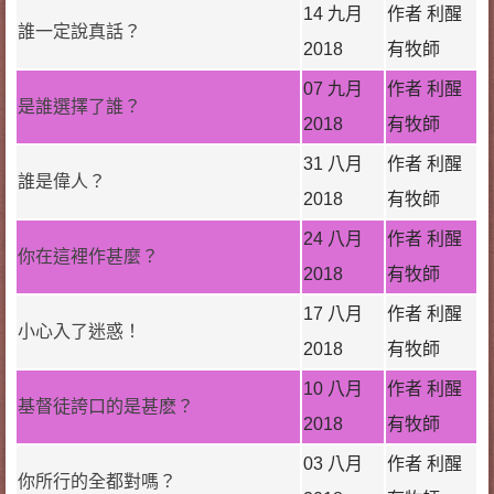
14 九月
作者 利醒
誰一定說真話？
2018
有牧師
07 九月
作者 利醒
是誰選擇了誰？
2018
有牧師
31 八月
作者 利醒
誰是偉人？
2018
有牧師
24 八月
作者 利醒
你在這裡作甚麼？
2018
有牧師
17 八月
作者 利醒
小心入了迷惑！
2018
有牧師
10 八月
作者 利醒
基督徒誇口的是甚麽？
2018
有牧師
03 八月
作者 利醒
你所行的全都對嗎？