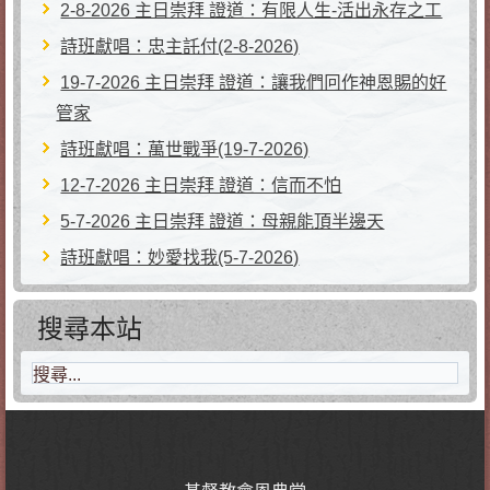
2-8-2026 主日崇拜 證道：有限人生-活出永存之工
詩班獻唱：忠主託付(2-8-2026)
19-7-2026 主日崇拜 證道：讓我們冋作神恩賜的好
管家
詩班獻唱：萬世戰爭(19-7-2026)
12-7-2026 主日崇拜 證道：信而不怕
5-7-2026 主日崇拜 證道：母親能頂半邊天
詩班獻唱：妙愛找我(5-7-2026)
搜尋本站